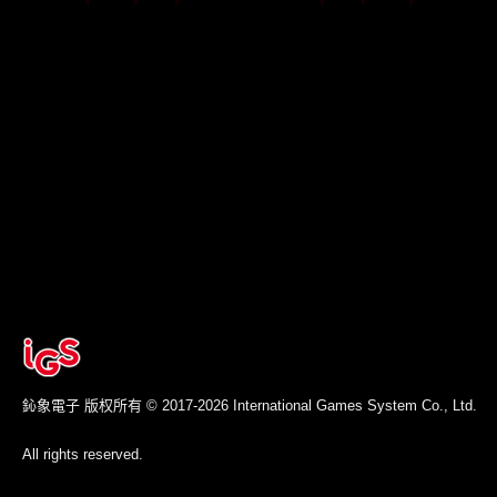
鈊象電子 版权所有
© 2017-2026
International Games System Co., Ltd.
All rights reserved.